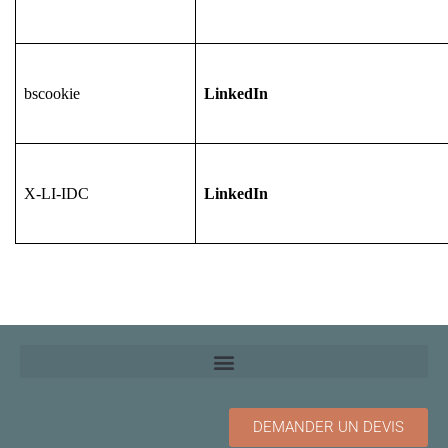
bscookie
LinkedIn
X-LI-IDC
LinkedIn
DEMANDER UN DEVIS