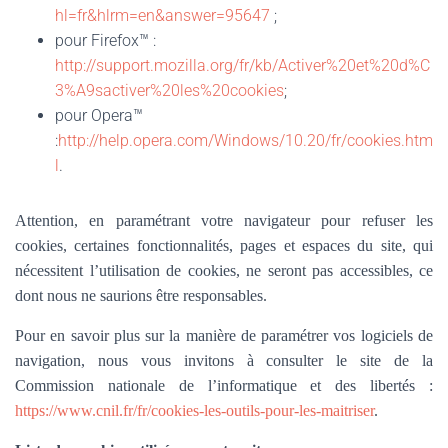
hl=fr&hlrm=en&answer=95647
;
pour Firefox™ :
http://support.mozilla.org/fr/kb/Activer%20et%20d%C
3%A9sactiver%20les%20cookies
;
pour Opera™
:
http://help.opera.com/Windows/10.20/fr/cookies.htm
l
.
Attention, en paramétrant votre navigateur pour refuser les
cookies, certaines fonctionnalités, pages et espaces du site, qui
nécessitent l’utilisation de cookies, ne seront pas accessibles, ce
dont nous ne saurions être responsables.
Pour en savoir plus sur la manière de paramétrer vos logiciels de
navigation, nous vous invitons à consulter le site de la
Commission nationale de l’informatique et des libertés :
https://www.cnil.fr/fr/cookies-les-outils-pour-les-maitriser
.