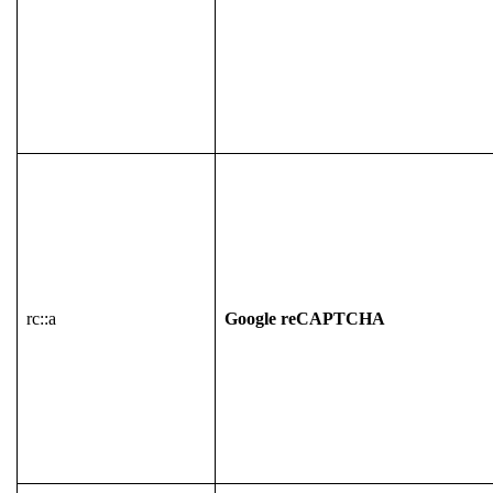
rc::a
Google reCAPTCHA