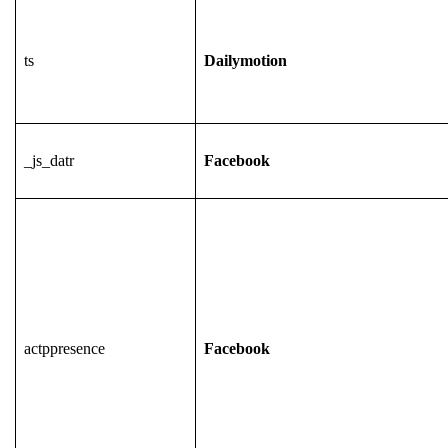
ts
Dailymotion
_js_datr
Facebook
actppresence
Facebook