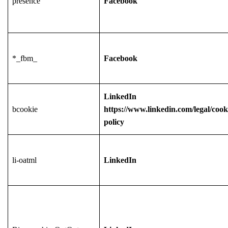
presence
Facebook
*_fbm_
Facebook
LinkedIn
bcookie
https://www.linkedin.com/legal/cook
policy
li-oatml
LinkedIn