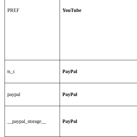
PREF
YouTube
ts_c
PayPal
paypal
PayPal
__paypal_storage__
PayPal