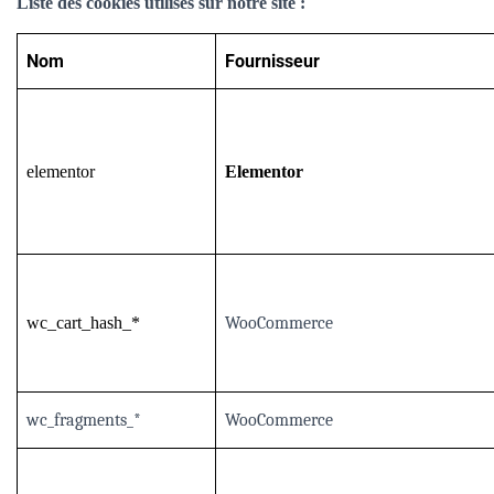
Liste des cookies utilisés sur notre site :
Nom
Fournisseur
elementor
Elementor
wc_cart_hash_*
WooCommerce
wc_fragments_*
WooCommerce