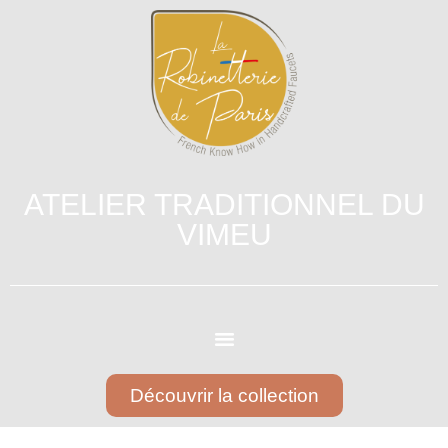
ATELIER TRADITIONNEL DU
VIMEU
Découvrir la collection