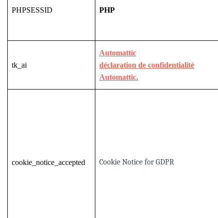
PHPSESSID
PHP
Automattic
tk_ai
déclaration de confidentialité
Automattic.
Cookie Notice for GDPR
cookie_notice_accepted