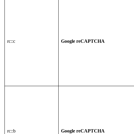
rc::c
Google reCAPTCHA
rc::b
Google reCAPTCHA